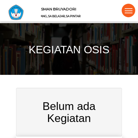
SMAN BRUYADORI
SA DATANG, SA BELAJAR, SA PINTAR
KEGIATAN OSIS
Belum ada
Kegiatan